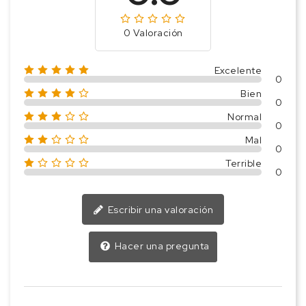
0 Valoración
Excelente
0
Bien
0
Normal
0
Mal
0
Terrible
0
Escribir una valoración
Hacer una pregunta