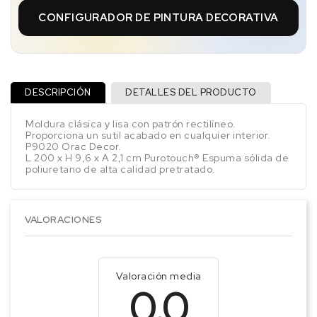
CONFIGURADOR DE PINTURA DECORATIVA
DESCRIPCIÓN
DETALLES DEL PRODUCTO
Moldura clásica y lisa con patrón rectilíneo.
Proporciona un sutil acabado en cualquier interior.
P9020 Orac Decor.
L 200 x H 9,6 x A 2,1 cm Purotouch® Espuma sólida de
poliuretano de alta calidad pretratado.
VALORACIONES
Valoración media
0.0