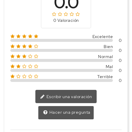
0.0
0 Valoración
Excelente
0
Bien
0
Normal
0
Mal
0
Terrible
0
Escribir una valoración
Hacer una pregunta