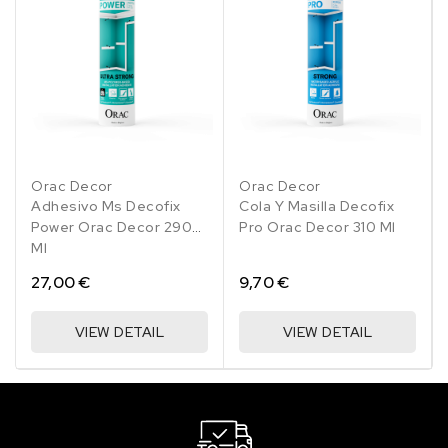
Orac Decor
Orac Decor
Adhesivo Ms Decofix
Cola Y Masilla Decofix
Power Orac Decor 290
Pro Orac Decor 310 Ml
Ml
27,00 €
9,70 €
VIEW DETAIL
VIEW DETAIL