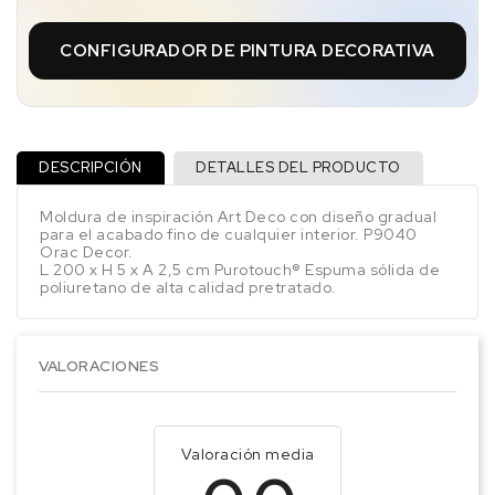
CONFIGURADOR DE PINTURA DECORATIVA
DESCRIPCIÓN
DETALLES DEL PRODUCTO
Moldura de inspiración Art Deco con diseño gradual
para el acabado fino de cualquier interior. P9040
Orac Decor.
L 200 x H 5 x A 2,5 cm Purotouch® Espuma sólida de
poliuretano de alta calidad pretratado.
VALORACIONES
Valoración media