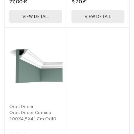
27,00 €
9,70 €
VIEW DETAIL
VIEW DETAIL
Orac Decor
Orac Decor Cornisa
200X4,5X4,1 Cm Cx110