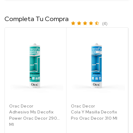
Completa Tu Compra
(4)
Orac Decor
Orac Decor
Adhesivo Ms Decofix
Cola Y Masilla Decofix
Power Orac Decor 290
Pro Orac Decor 310 Ml
Ml