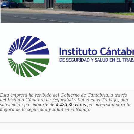
Esta empresa ha recibido del Gobierno de Cantabria, a través
del Instituto Cántabro de Seguridad y Salud en el Trabajo, una
subvención por importe de
4.486,80
euros
por inversión para la
mejora de la seguridad y salud en el trabajo