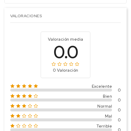
VALORACIONES
Valoración media
0.0
0 Valoración
Excelente
0
Bien
0
Normal
0
Mal
0
Terrible
0