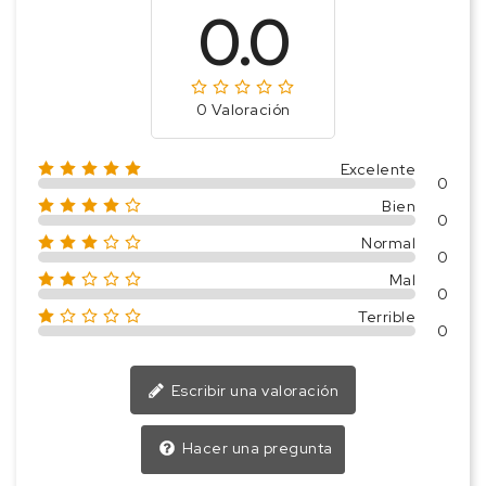
0.0
0 Valoración
Excelente
0
Bien
0
Normal
0
Mal
0
Terrible
0
Escribir una valoración
Hacer una pregunta