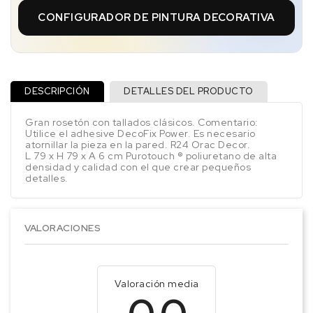
CONFIGURADOR DE PINTURA DECORATIVA
DESCRIPCIÓN
DETALLES DEL PRODUCTO
Gran rosetón con tallados clásicos. Comentario:
Utilice el adhesive DecoFix Power. Es necesario
atornillar la pieza en la pared. R24 Orac Decor.
L 79 x H 79 x A 6 cm Purotouch ® poliuretano de alta
densidad y calidad con el que crear pequeños
detalles.
VALORACIONES
Valoración media