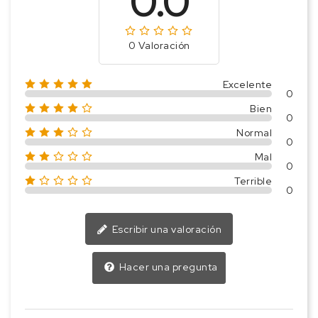
0.0
0 Valoración
Excelente
0
Bien
0
Normal
0
Mal
0
Terrible
0
Escribir una valoración
Hacer una pregunta