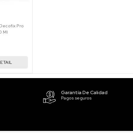
 Decofix Pro
0 Ml
ETAIL
Garantía De Calidad
Pagos seguros