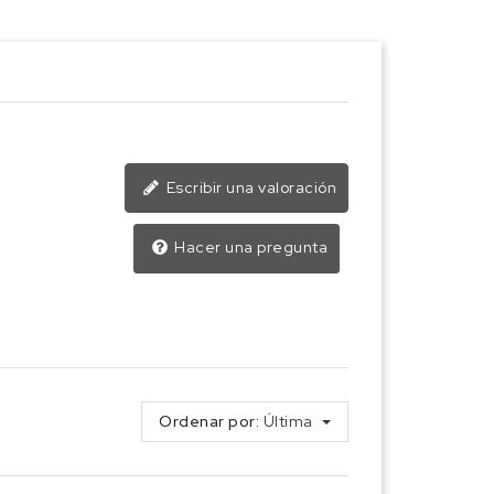
Escribir una valoración
Hacer una pregunta
Ordenar por:
Última