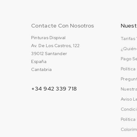
Contacte Con Nosotros
Nuest
Pinturas Dispival
Tarifas 
Av. De Los Castros, 122
¿Quién
39012 Santander
Pago S
España
Polític
Cantabria
Pregun
+34 942 339 718
Nuestr
Aviso L
Condici
Polític
Colorím