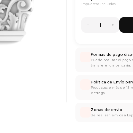
Impuestos incluidos
Formas de pago disp
Puede realizar el pago 
transferencia bancaría.
Política de Envío pa
Productos e más de 15 k
entrega.
Zonas de envío
Se realizan envíos a Espa