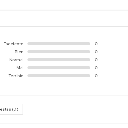
Excelente
0
Bien
0
Normal
0
Mal
0
Terrible
0
estas (0)