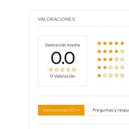
VALORACIONES
Valoración media
0.0
0 Valoración
Valoraciones (0)
Preguntas y respu