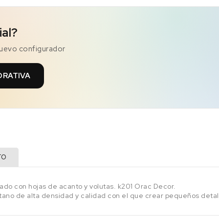
ial?
nuevo configurador
ORATIVA
TO
rado con hojas de acanto y volutas. k201 Orac Decor.
etano de alta densidad y calidad con el que crear pequeños detal