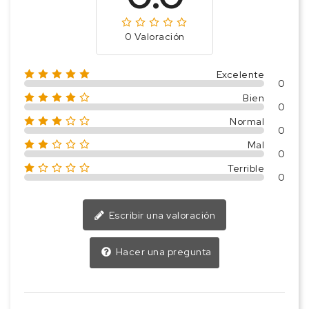
0 Valoración
Excelente
0
Bien
0
Normal
0
Mal
0
Terrible
0
Escribir una valoración
Hacer una pregunta