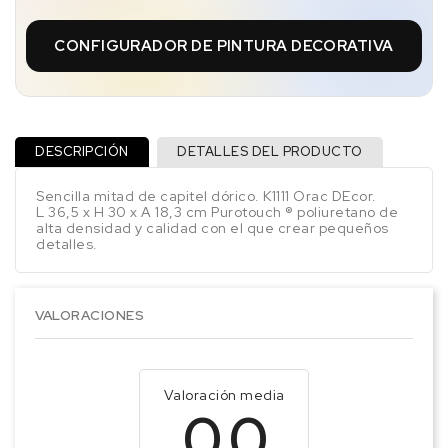
CONFIGURADOR DE PINTURA DECORATIVA
DESCRIPCIÓN
DETALLES DEL PRODUCTO
Sencilla mitad de capitel dórico. K1111 Orac DEcor.
L 36,5 x H 30 x A 18,3 cm Purotouch ® poliuretano de
alta densidad y calidad con el que crear pequeños
detalles.
VALORACIONES
Valoración media
0.0