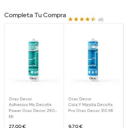
Completa Tu Compra
(4)
Orac Decor
Orac Decor
Adhesivo Ms Decofix
Cola Y Masilla Decofix
Power Orac Decor 290
Pro Orac Decor 310 Ml
Ml
27,00 €
9,70 €