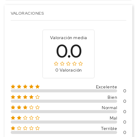
VALORACIONES
Valoración media
0.0
0 Valoración
Excelente
0
Bien
0
Normal
0
Mal
0
Terrible
0