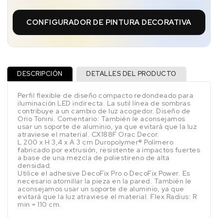
CONFIGURADOR DE PINTURA DECORATIVA
DESCRIPCIÓN
DETALLES DEL PRODUCTO
Perfil flexible de diseño compacto redondeado para
iluminación LED indirecta. La sutil línea de sombras
contribuye a un cambio de luz acogedor. Diseño de
Orio Tonini. Comentario: También le aconsejamos
usar un soporte de aluminio, ya que evitará que la luz
atraviese el material. CX188F Orac Decor.
L 200 x H 3,4 x A 3 cm Duropolymer® Polímero
fabricado por extrusión, resistente a impactos fuertes
a base de una mezcla de poliestireno de alta
densidad.
Utilice el adhesive DecoFix Pro o DecoFix Power. Es
necesario atornillar la pieza en la pared. También le
aconsejamos usar un soporte de aluminio, ya que
evitará que la luz atraviese el material. Flex Radius: R
min = 110 cm.