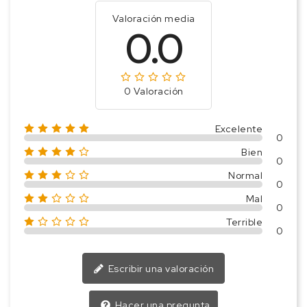
Valoración media
0.0
0 Valoración
Excelente
0
Bien
0
Normal
0
Mal
0
Terrible
0
Escribir una valoración
Hacer una pregunta