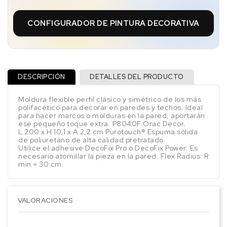
CONFIGURADOR DE PINTURA DECORATIVA
DESCRIPCIÓN
DETALLES DEL PRODUCTO
Moldura flexible perfil clásico y simétrico de los más
polifacético para decorar en paredes y techos. Ideal
para hacer marcos o molduras en la pared, aportarán
ese pequeño toque extra. P8040F Orac Decor.
L 200 x H 10,1 x A 2,2 cm Purotouch® Espuma sólida
de poliuretano de alta calidad pretratado.
Utilice el adhesive DecoFix Pro o DecoFix Power. Es
necesario atornillar la pieza en la pared. Flex Radius: R
min = 30 cm.
VALORACIONES