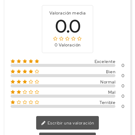
Valoración media
0.0
0 Valoración
Excelente
0
Bien
0
Normal
0
Mal
0
Terrible
0
Escribir una valoración