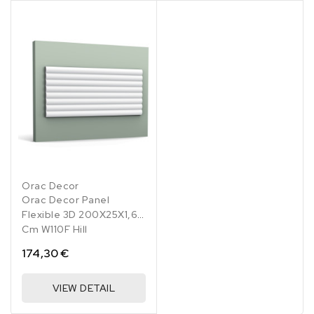
Orac Decor
Orac Decor Panel
Flexible 3D 200X25X1,6
Cm W110F Hill
174,30 €
VIEW DETAIL