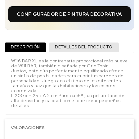
CONFIGURADOR DE PINTURA DECORATIVA
DESCRIPCIÓN
DETALLES DEL PRODUCTO
W116 BAR XL es la contraparte proporcional más nueva
de W111 BAR, también diseñada por Orio Tonini.
Juntos, este dúo perfectamente equilibrado ofrece
un sinfín de posibilidades para cubrir tus paredes de
personalidad. Juega con el ritmo de los diferentes
tamaños y haz que las habitaciones y los colores
cobren vida.
L 200 x H 25 x A 2 cm Purotouch® , un poliuretano de
alta densidad y calidad con el que crear pequeños
detalles.
VALORACIONES