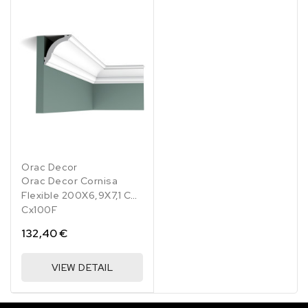
Orac Decor
Orac Decor Cornisa
Flexible 200X6,9X7,1 Cm
Cx100F
132,40 €
VIEW DETAIL