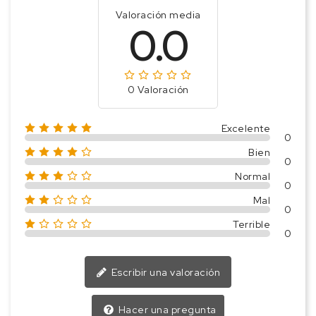
Valoración media
0.0
0 Valoración
Excelente
0
Bien
0
Normal
0
Mal
0
Terrible
0
Escribir una valoración
Hacer una pregunta