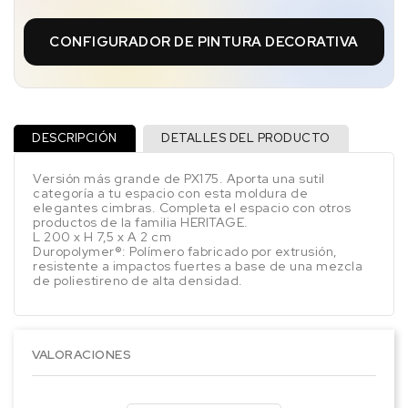
CONFIGURADOR DE PINTURA DECORATIVA
DESCRIPCIÓN
DETALLES DEL PRODUCTO
Versión más grande de PX175. Aporta una sutil
categoría a tu espacio con esta moldura de
elegantes cimbras. Completa el espacio con otros
productos de la familia HERITAGE.
L 200 x H 7,5 x A 2 cm
Duropolymer®: Polímero fabricado por extrusión,
resistente a impactos fuertes a base de una mezcla
de poliestireno de alta densidad.
VALORACIONES