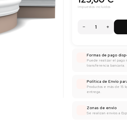
Impuestos incluidos
Formas de pago disp
Puede realizar el pago 
transferencia bancaría.
Política de Envío pa
Productos e más de 15 k
entrega.
Zonas de envío
Se realizan envíos a Espa