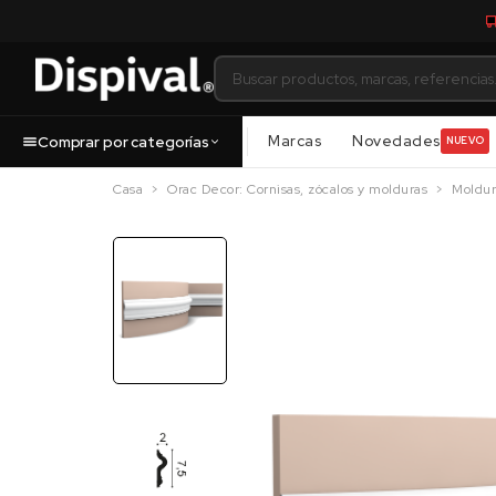
Marcas
Novedades
Comprar por categorías
NUEVO
Casa
Orac Decor: Cornisas, zócalos y molduras
Moldur