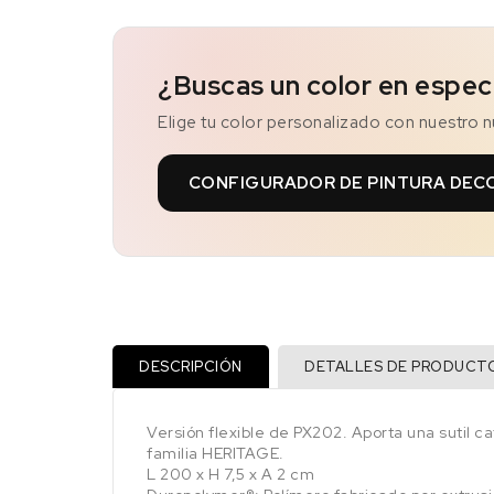
¿Buscas un color en espec
Elige tu color personalizado con nuestro 
CONFIGURADOR DE PINTURA DEC
DESCRIPCIÓN
DETALLES DE PRODUCT
Versión flexible de PX202. Aporta una sutil 
familia HERITAGE.
L 200 x H 7,5 x A 2 cm