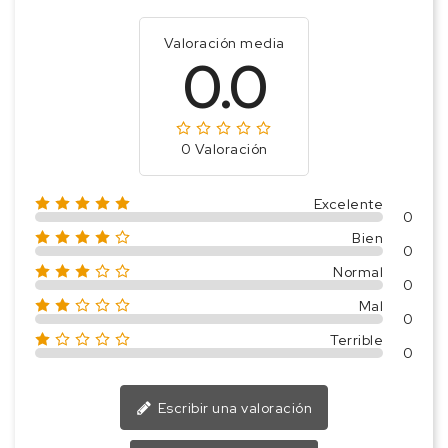
Valoración media
0.0
0 Valoración
Excelente
0
Bien
0
Normal
0
Mal
0
Terrible
0
Escribir una valoración