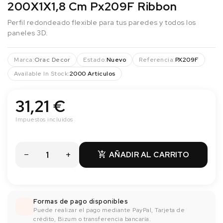
200X1X1,8 Cm Px209F Ribbon
Perfil redondeado flexible para tus paredes y todos los
paneles 3D.
Marca:
Orac Decor
Estado:
Nuevo
Referencia:
PX209F
Available In Stock:
2000 Artículos
31,21 €
Impuestos incluidos
AÑADIR AL CARRITO

Formas de pago disponibles
Puede realizar el pago mediante PayPal, Tarjeta de
crédito, Bizum o transferencia bancaría.