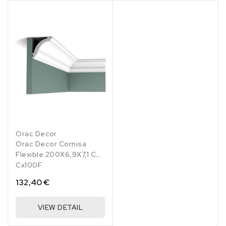
Orac Decor
Orac Decor Cornisa
Flexible 200X6,9X7,1 Cm
Cx100F
132,40 €
VIEW DETAIL