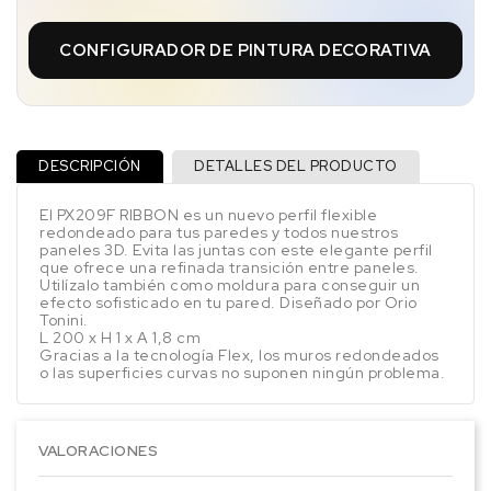
CONFIGURADOR DE PINTURA DECORATIVA
DESCRIPCIÓN
DETALLES DEL PRODUCTO
El PX209F RIBBON es un nuevo perfil flexible
redondeado para tus paredes y todos nuestros
paneles 3D. Evita las juntas con este elegante perfil
que ofrece una refinada transición entre paneles.
Utilízalo también como moldura para conseguir un
efecto sofisticado en tu pared. Diseñado por Orio
Tonini.
L 200 x H 1 x A 1,8 cm
Gracias a la tecnología Flex, los muros redondeados
o las superficies curvas no suponen ningún problema.
VALORACIONES