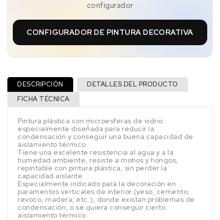
configurador
CONFIGURADOR DE PINTURA DECORATIVA
DESCRIPCIÓN
DETALLES DEL PRODUCTO
FICHA TÉCNICA
Pintura plástica con microesferas de vidrio
especialmente diseñada para reducir la
condensación y conseguir una buena capacidad de
aislamiento térmico.
Tiene una excelente resistencia al agua y a la
humedad ambiente, resiste a mohos y hongos,
repintable con pintura plástica, sin perder la
capacidad aislante.
Especialmente indicado para la decoración en
paramentos verticales de interior (yeso, cemento,
revoco, madera, etc.), donde existan problemas de
condensación, o se quiera conseguir cierto
aislamiento térmico.