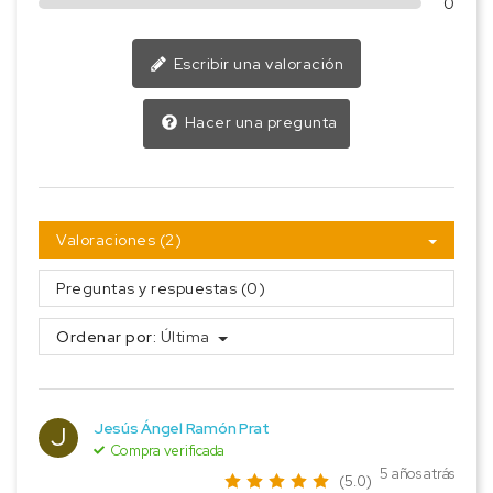
0
Escribir una valoración
Hacer una pregunta
Valoraciones (2)
Preguntas y respuestas (0)
Ordenar por:
Última
Jesús Ángel Ramón Prat
J
Compra verificada
5 años atrás
(5.0)