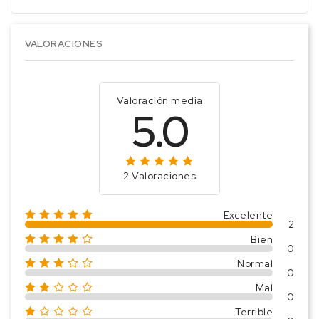
VALORACIONES
Valoración media
5.0
2 Valoraciones
Excelente
2
Bien
0
Normal
0
Mal
0
Terrible