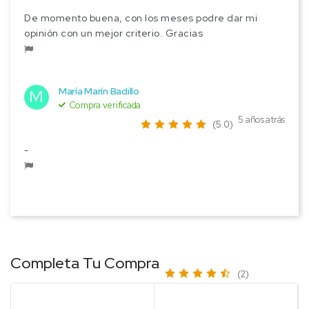
De momento buena, con los meses podre dar mi
opinión con un mejor criterio. Gracias
María Marín Badillo
M
Compra verificada
5 años atrás
(5.0)
-
Completa Tu Compra
(2)