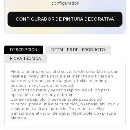
configurador
CONFIGURADOR DE PINTURA DECORATIVA
DESCRIPCIÓN
DETALLES DEL PRODUCTO
FICHA TÉCNICA
Pintura antimanchas al disolvente de color blanco con
resina plioway ultra para aislar manchas difíciles en
paredes y techos como la grasa, hollín, nicotina,
óxidos y manchas de humedad.
De acabado mate y secado rápido, es válido para
aplicación en interior y exterior.
Contiene bajo olor y es repintable pasados 30
minutos, posee una alta cubrición, buena lavabilidad y
resistencia al frote húmedo. No amarillea. Muy
transpirable al vapor de agua. Repintable con pintura
plástica.