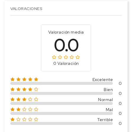
VALORACIONES
Valoración media
0.0
0 Valoración
Excelente
0
Bien
0
Normal
0
Mal
0
Terrible
0