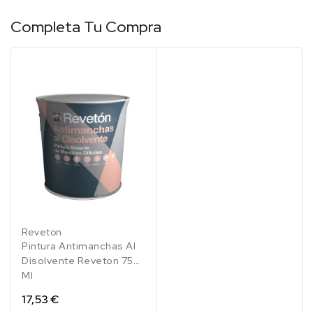
Completa Tu Compra
Reveton
Pintura Antimanchas Al
Disolvente Reveton 750
Ml
17,53 €