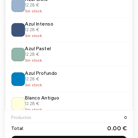
12.28 €
Sin stock
Azul Intenso
12.28 €
Sin stock
Azul Pastel
12.28 €
Sin stock
Azul Profundo
12.28 €
Sin stock
Blanco Antiguo
12.28 €
Sin stock
Productos:
0
Blanco Tiza
0.00 €
Total:
12.28 €
Sin stock