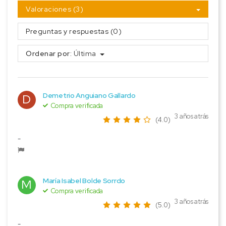
Valoraciones (3)
Preguntas y respuestas (0)
Ordenar por:
Última
Demetrio Anguiano Gallardo
D
Compra verificada
3 años atrás
(4.0)
-
María Isabel Bolde Sorrdo
M
Compra verificada
3 años atrás
(5.0)
-