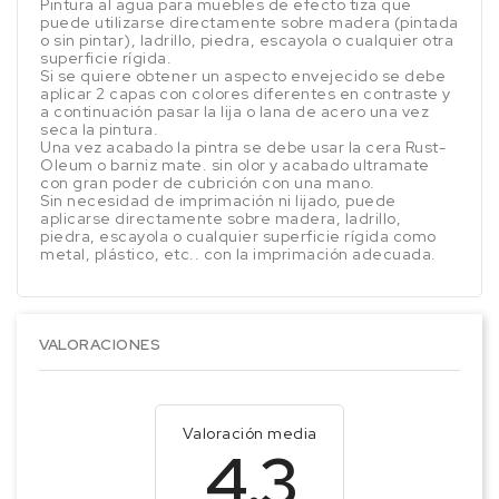
Pintura al agua para muebles de efecto tiza que
puede utilizarse directamente sobre madera (pintada
o sin pintar), ladrillo, piedra, escayola o cualquier otra
superficie rígida.
Si se quiere obtener un aspecto envejecido se debe
aplicar 2 capas con colores diferentes en contraste y
a continuación pasar la lija o lana de acero una vez
seca la pintura.
Una vez acabado la pintra se debe usar la cera Rust-
Oleum o barniz mate. sin olor y acabado ultramate
con gran poder de cubrición con una mano.
Sin necesidad de imprimación ni lijado, puede
aplicarse directamente sobre madera, ladrillo,
piedra, escayola o cualquier superficie rígida como
metal, plástico, etc.. con la imprimación adecuada.
VALORACIONES
Valoración media
4.3