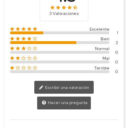
3 Valoraciones
Excelente
1
Bien
2
Normal
0
Mal
0
Terrible
0
Escribir una valoración
Hacer una pregunta