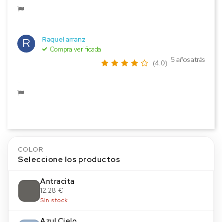
Raquel arranz
R
Compra verificada
5 años atrás
(4.0)
-
COLOR
Seleccione los productos
Antracita
12.28 €
Sin stock
Azul Cielo