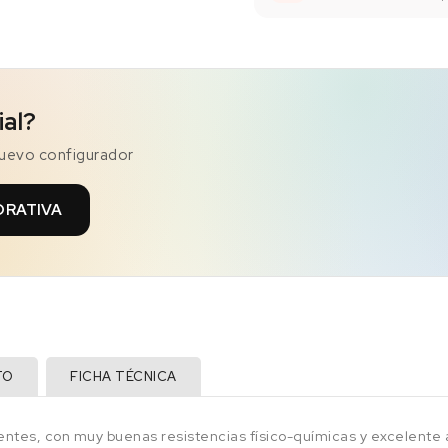
ial?
nuevo configurador
ORATIVA
TO
FICHA TÉCNICA
entes, con muy buenas resistencias físico-químicas y excelente a