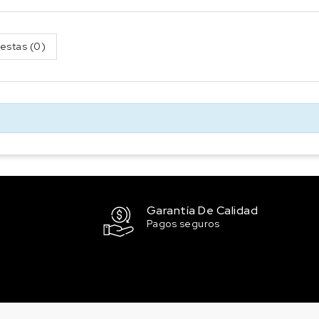
estas (0)
Garantía De Calidad
Pagos seguros