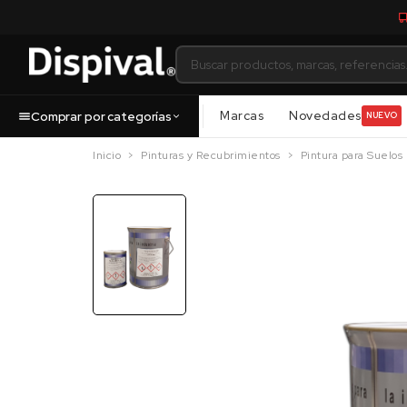
Marcas
Novedades
Comprar por categorías
NUEVO
Inicio
Pinturas y Recubrimientos
Pintura para Suelos