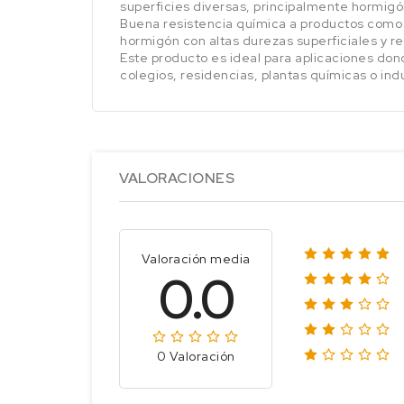
superficies diversas, principalmente hormigó
Buena resistencia química a productos como a
hormigón con altas durezas superficiales y r
Este producto es ideal para aplicaciones don
colegios, residencias, plantas químicas o ind
VALORACIONES
Valoración media
0.0
0 Valoración