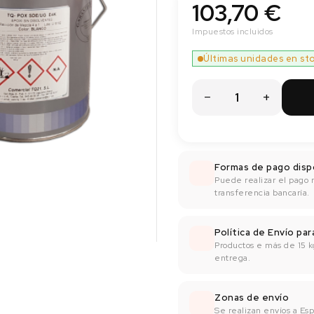
103,70 €
Impuestos incluidos
Últimas unidades en st
Formas de pago disp
Puede realizar el pago 
transferencia bancaría.
Política de Envío pa
Productos e más de 15 k
entrega.
Zonas de envío
Se realizan envíos a Espa