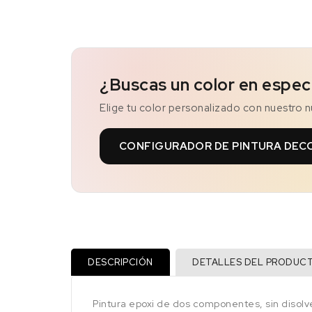
¿Buscas un color en espec
Elige tu color personalizado con nuestro 
CONFIGURADOR DE PINTURA DEC
DESCRIPCIÓN
DETALLES DEL PRODUC
Pintura epoxi de dos componentes, sin disolv