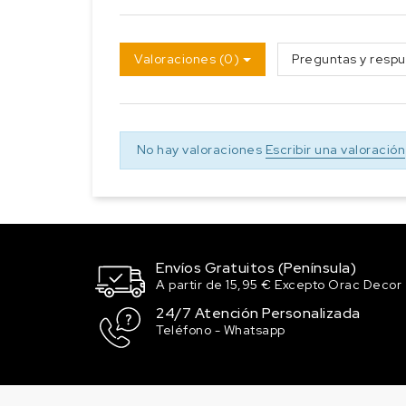
Valoraciones (0)
Preguntas y respu
No hay valoraciones
Escribir una valoración
Envíos Gratuitos (Península)
A partir de 15,95 € Excepto Orac Decor
24/7 Atención Personalizada
Teléfono - Whatsapp