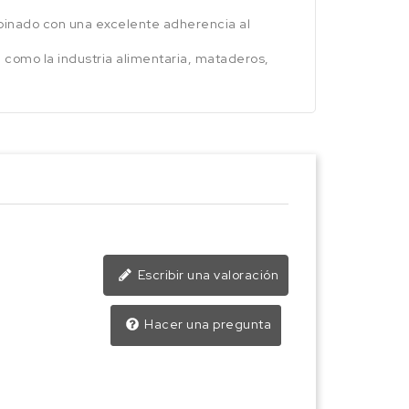
mbinado con una excelente adherencia al
e como la industria alimentaria, mataderos,
Escribir una valoración
Hacer una pregunta