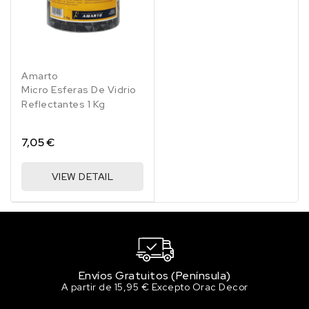
Amarto
Micro Esferas De Vidrio
Reflectantes 1 Kg
7,05 €
VIEW DETAIL
Envíos Gratuitos (Península)
A partir de 15,95 € Excepto Orac Decor