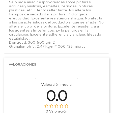
Se puede añadir espolvoreadas sobre pinturas
acrílicas y vinílicas, esmaltes, barnices, pinturas
plásticas, etc. Efecto reflectante. No altera los
tiempos de secado de la pintura. Prolongada
efectividad. Excelente resistencia al agua. No afecta
a las características del producto al que se añade. No
altera el color de la pintura. Excelente resistencia a
los agentes atmosféricos. Evita peligros en la
circulación. Excelente adherencia y anclaje. Elevada
estabilidad.
Densidad: 300-500 g/m2
Granulometría: 2,47 Kg/m² 1000-125 micras
VALORACIONES
Valoración media
0.0
0 Valoración