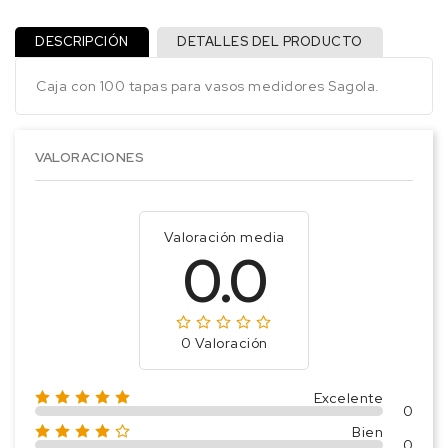
DESCRIPCIÓN
DETALLES DEL PRODUCTO
Caja con 100 tapas para vasos medidores Sagola.
VALORACIONES
Valoración media
0.0
0 Valoración
Excelente
0
Bien
0