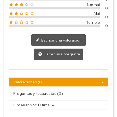
Normal
0
Mal
0
Terrible
0
Escribir una valoración
Hacer una pregunta
Valoraciones (0)
Preguntas y respuestas (0)
Ordenar por:
Última