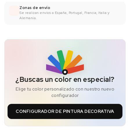
Zonas de envío
Se realizan envíos a España, Portugal, Francia, Italia y
Alemania.
¿Buscas un color en especial?
Elige tu color personalizado con nuestro nuevo
configurador
CONFIGURADOR DE PINTURA DECORATIVA