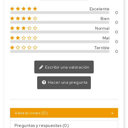
Excelente
0
Bien
0
Normal
0
Mal
0
Terrible
0
Escribir una valoración
Hacer una pregunta
Valoraciones (0)
Preguntas y respuestas (0)