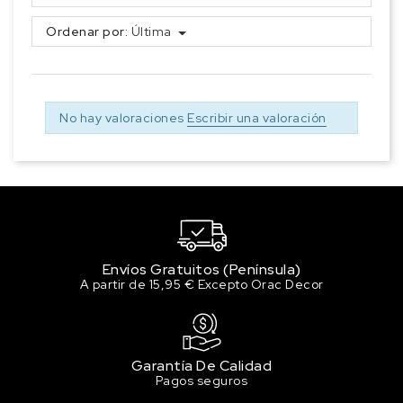
Ordenar por:
Última
No hay valoraciones
Escribir una valoración
Envíos Gratuitos (Península)
A partir de 15,95 € Excepto Orac Decor
Garantía De Calidad
Pagos seguros