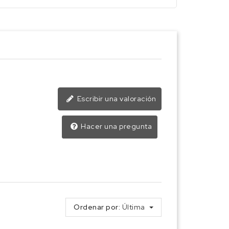
Escribir una valoración
Hacer una pregunta
Ordenar por:
Última