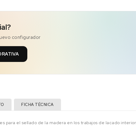
ial?
nuevo configurador
ORATIVA
TO
FICHA TÉCNICA
ara el sellado de la madera en los trabajos de lacado interior. D