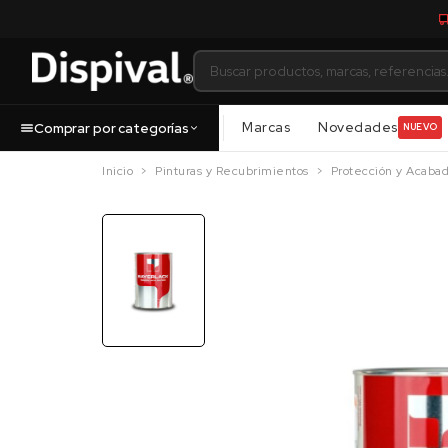
Marcas
Novedades
Comprar por categorías
NUEVO
Inicio
Pinturas y Recubrimientos
Protección y Acaba