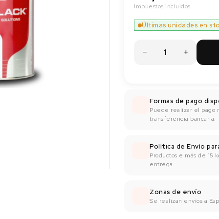
Impuestos incluidos
Últimas unidades en st
Formas de pago disp
Puede realizar el pago 
transferencia bancaría.
Política de Envío pa
Productos e más de 15 k
entrega.
Zonas de envío
Se realizan envíos a Espa