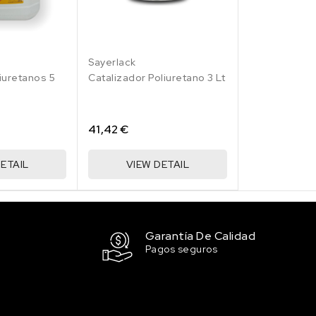
Sayerlack
iuretanos 5
Catalizador Poliuretano 3 Lt
41,42 €
ETAIL
VIEW DETAIL
Garantía De Calidad
Pagos seguros