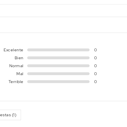
Excelente
0
Bien
0
Normal
0
Mal
0
Terrible
0
estas (1)