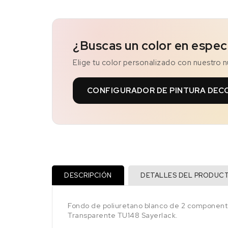
¿Buscas un color en espec
Elige tu color personalizado con nuestro 
CONFIGURADOR DE PINTURA DEC
DESCRIPCIÓN
DETALLES DEL PRODUC
Fondo de poliuretano blanco de 2 componentes p
Transparente TU148 Sayerlack.