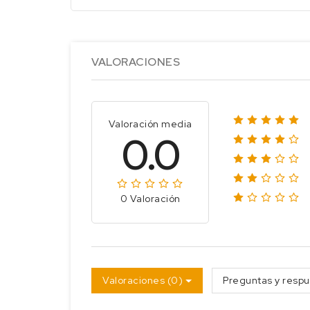
VALORACIONES
Valoración media
0.0
0 Valoración
Valoraciones (0)
Preguntas y respu