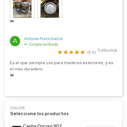
Antonio Prats García
A
Compra verificada
5 años atrás
(5.0)
Es el que siempre uso para maderas exteriores, y es
el más duradero.
COLOR
Seleccione los productos
Caoba Oscuro 902