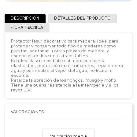
DESCRIPCIÓN
DETALLES DEL PRODUCTO
FICHA TÉCNICA
Protector lasur decorativo para madera, ideal para
proteger y conservar todo tipo de maderas como
puertas, ventanas u otras piezas de madera, a
excepción de los suelos transitables.
Bondex classic con brillo satinado con buena
elasticidad, protección contra insectos, repelente de
agua y permeable al vapor del agua, no fisura ni
escama.
Retarda la apración de los hongos, musgo y moho.
Tiene una buena resistencia a la intemperie y a los
rayos U.V.
VALORACIONES
Valoración media