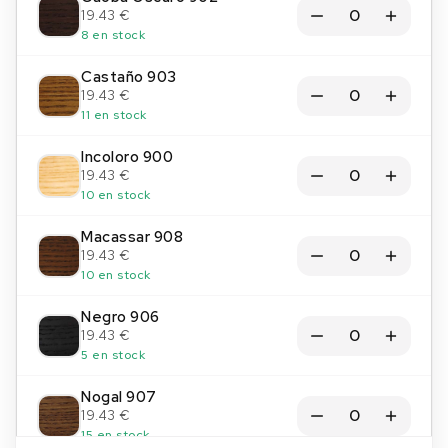
19.43 €
8 en stock
Castaño 903
19.43 €
11 en stock
Incoloro 900
19.43 €
10 en stock
Macassar 908
19.43 €
10 en stock
Negro 906
19.43 €
5 en stock
Nogal 907
19.43 €
15 en stock