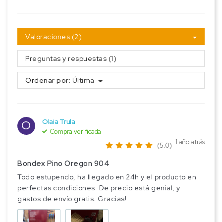
Valoraciones (2)
Preguntas y respuestas (1)
Ordenar por:
Última
Olaia Trula
O
Compra verificada
1 año atrás
(5.0)
Bondex Pino Oregon 904
Todo estupendo, ha llegado en 24h y el producto en
perfectas condiciones. De precio está genial, y
gastos de envío gratis. Gracias!