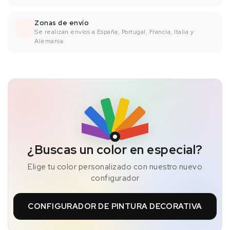
Zonas de envío
Se realizan envíos a España, Portugal, Francia, Italia y
Alemania.
¿Buscas un color en especial?
Elige tu color personalizado con nuestro nuevo
configurador
CONFIGURADOR DE PINTURA DECORATIVA