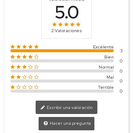
5.0
2 Valoraciones
Excelente
3
Bien
0
Normal
0
Mal
0
Terrible
0
Escribir una valoración
Hacer una pregunta