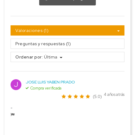
Valoraciones (1)
Preguntas y respuestas (1)
Ordenar por:
Última
JOSE LUIS YABEN PRADO
J
Compra verificada
4 años atrás
(5.0)
-