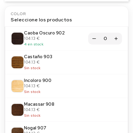
COLOR
Seleccione los productos
Caoba Oscuro 902
104.13 €
4 en stock
Castaño 903
104.13 €
Sin stock
Incoloro 900
104.13 €
Sin stock
Macassar 908
104.13 €
Sin stock
Nogal 907