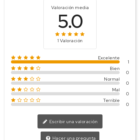
Valoración media
5.0
1 Valoración
Excelente
1
Bien
0
Normal
0
Mal
0
Terrible
0
Escribir una valoración
Hacer una pregunta