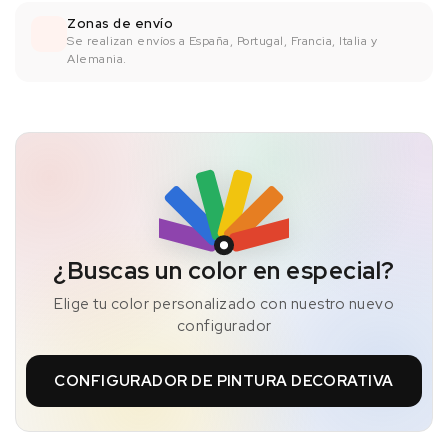
Zonas de envío
Se realizan envíos a España, Portugal, Francia, Italia y
Alemania.
¿Buscas un color en especial?
Elige tu color personalizado con nuestro nuevo
configurador
CONFIGURADOR DE PINTURA DECORATIVA