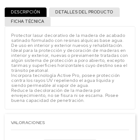
DESCRIPCIÓN
DETALLES DEL PRODUCTO
FICHA TÉCNICA
Protector lasur decorativo de la madera de acabado
satinado formulado con resinas alquícas base agua.
De uso en interior y exterior nuevos y rehabilitación.
Ideal para la protección y decoración de maderas en
interior y exterior, nuevas o previamente tratadas con
algún sistema de protección a poro abierto, excepto
tarimas y superficies horizontales cuyo destino sea el
tránsito peatonal.
Incorpora tecnología Active Pro, posee protección
contra los rayos UV repeliendo el agua líquida y
siendo permeable al vapor de agua.
Reduce la decoloración de la madera por
envejecimiento, no se fisura ni se escama. Posee
buena capacidad de penetración.
VALORACIONES