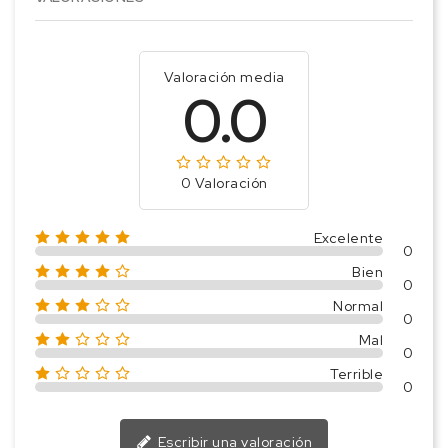
Valoración media
0.0
0 Valoración
Excelente
0
Bien
0
Normal
0
Mal
0
Terrible
0
Escribir una valoración