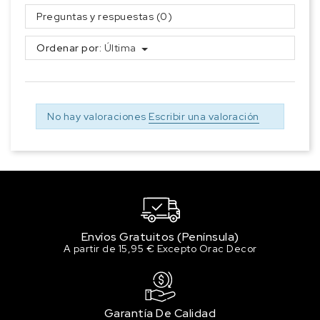
Preguntas y respuestas (0)
Ordenar por:
Última
No hay valoraciones
Escribir una valoración
Envíos Gratuitos (Península)
A partir de 15,95 € Excepto Orac Decor
Garantía De Calidad