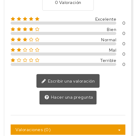
0 Valoración
Excelente
0
Bien
0
Normal
0
Mal
0
Terrible
0
Escribir una valoración
Hacer una pregunta
Valoraciones (0)