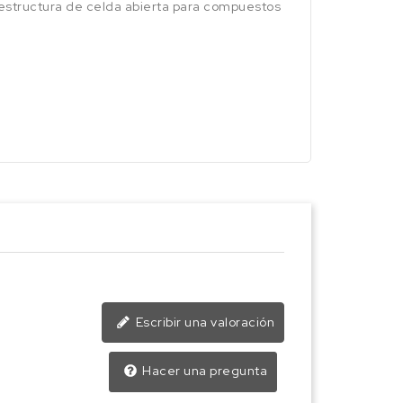
na estructura de celda abierta para compuestos
Escribir una valoración
Hacer una pregunta