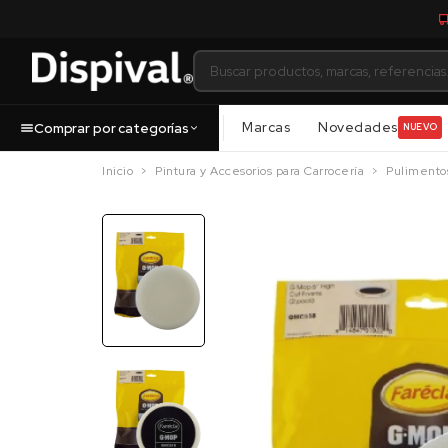
Marcas
Novedades
Comprar por categorías
NUEVO
Inicio
Pintura y Accesorios para Carrocería
Pulimentos