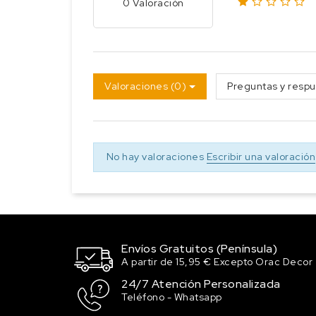
0 Valoración
Valoraciones (0)
Preguntas y respu
No hay valoraciones
Escribir una valoración
Envíos Gratuitos (Península)
A partir de 15,95 € Excepto Orac Decor
24/7 Atención Personalizada
Teléfono - Whatsapp