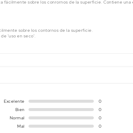
sliza fácilmente sobre los conrornos de la superficie. Contiene u
cilmente sobre los contornos de la superficie.
de 'uso en seco'.
Excelente
0
Bien
0
Normal
0
Mal
0