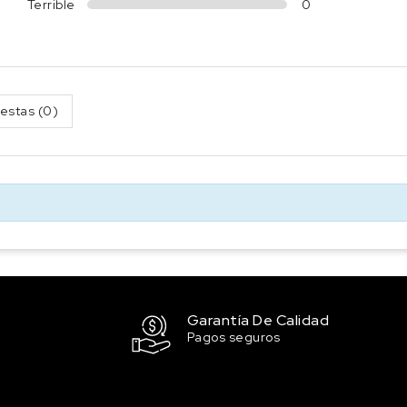
Terrible
0
estas (0)
Garantía De Calidad
Pagos seguros