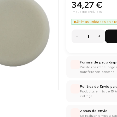
34,27 €
Impuestos incluidos
Últimas unidades en st
Formas de pago disp
Puede realizar el pago 
transferencia bancaría.
Política de Envío pa
Productos e más de 15 k
entrega.
Zonas de envío
Se realizan envíos a Espa