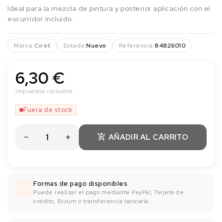
Ideal para la mezcla de pintura y posterior aplicación con el
escurridor incluido.
Marca:
Ciret
Estado:
Nuevo
Referencia:
84826010
6,30 €
Impuestos incluidos
Fuera de stock
AÑADIR AL CARRITO

Formas de pago disponibles
Puede realizar el pago mediante PayPal, Tarjeta de
crédito, Bizum o transferencia bancaría.