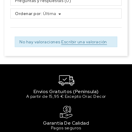
Preguntas y respuestas (0)
Ordenar por:
Última
No hay valoraciones
Escribir una valoración
Envíos Gratuitos (Península)
A partir de 15,95 € Excepto Orac Decor
Garantía De Calidad
Pagos seguros