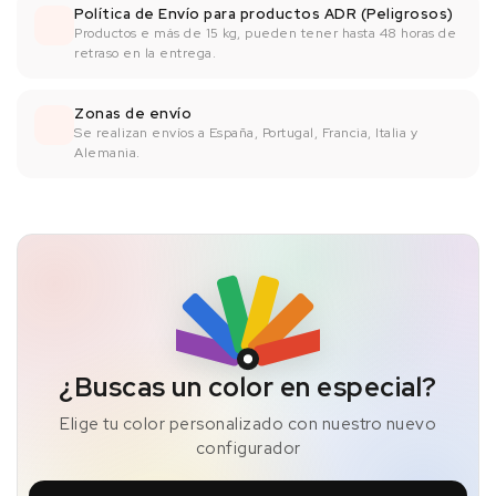
Política de Envío para productos ADR (Peligrosos)
Productos e más de 15 kg, pueden tener hasta 48 horas de
retraso en la entrega.
Zonas de envío
Se realizan envíos a España, Portugal, Francia, Italia y
Alemania.
¿Buscas un color en especial?
Elige tu color personalizado con nuestro nuevo
configurador