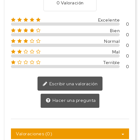
0 Valoración
Excelente
0
Bien
0
Normal
0
Mal
0
Terrible
0
Escribir una valoración
Hacer una pregunta
Valoraciones (0)