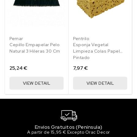
Pemar
Pentrilo
Cepillo Empapelar Pelo
Esponja Vegetal
Natural 3 Hileras 30 Cm
Limpieza Colas Papel
Pintado
25,24 €
7,97 €
VIEW DETAIL
VIEW DETAIL
Envíos Gratuitos (Península)
A partir de 15,95 € Excepto Orac Decor