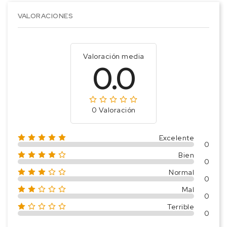
VALORACIONES
Valoración media
0.0
0 Valoración
Excelente
0
Bien
0
Normal
0
Mal
0
Terrible
0