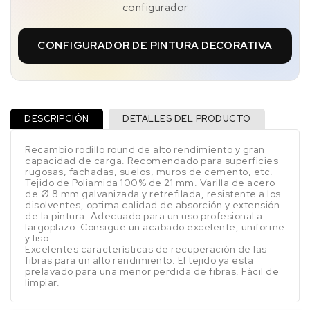
configurador
CONFIGURADOR DE PINTURA DECORATIVA
DESCRIPCIÓN
DETALLES DEL PRODUCTO
Recambio rodillo round de alto rendimiento y gran
capacidad de carga. Recomendado para superficies
rugosas, fachadas, suelos, muros de cemento, etc.
Tejido de Poliamida 100% de 21 mm. Varilla de acero
de Ø 8 mm galvanizada y retrefilada, resistente a los
disolventes, optima calidad de absorción y extensión
de la pintura. Adecuado para un uso profesional a
largoplazo. Consigue un acabado excelente, uniforme
y liso.
Excelentes características de recuperación de las
fibras para un alto rendimiento. El tejido ya esta
prelavado para una menor perdida de fibras. Fácil de
limpiar.