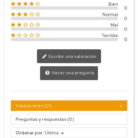
Bien
0
Normal
0
Mal
0
Terrible
0
Escribir una valoración
Hacer una pregunta
Valoraciones (0)
Preguntas y respuestas (0)
Ordenar por:
Última