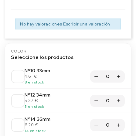
No hay valoraciones
Escribir una valoración
COLOR
Seleccione los productos
Nº10 33mm
4.61 €
8 en stock
Nº12 34mm
5.37 €
5 en stock
Nº14 36mm
6.20 €
14 en stock