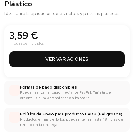
Plástico
Ideal para la aplicación de esmaltes y pinturas plásticas
3,59 €
Impuestos incluidos
VER VARIACIONES
Formas de pago disponibles
Puede realizar el pago mediante PayPal, Tarjeta de
crédito, Bizum o transferencia bancaría.
Política de Envío para productos ADR (Peligrosos)
Productos e más de 15 kg, pueden tener hasta 48 horas de
retraso en la entrega.