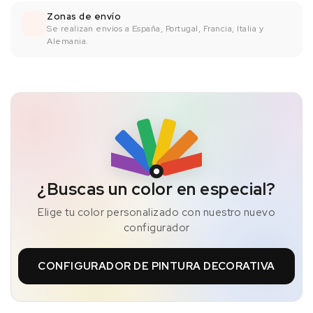
Zonas de envío
Se realizan envíos a España, Portugal, Francia, Italia y
Alemania.
¿Buscas un color en especial?
Elige tu color personalizado con nuestro nuevo
configurador
CONFIGURADOR DE PINTURA DECORATIVA