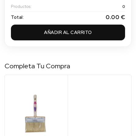
Productos:
0
0.00 €
Total:
AÑADIR AL CARRITO
Completa Tu Compra