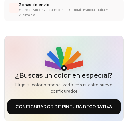
Zonas de envío
Se realizan envíos a España, Portugal, Francia, Italia y
Alemania.
¿Buscas un color en especial?
Elige tu color personalizado con nuestro nuevo
configurador
CONFIGURADOR DE PINTURA DECORATIVA