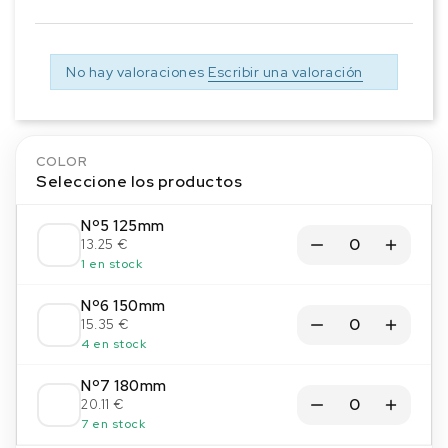
No hay valoraciones
Escribir una valoración
COLOR
Seleccione los productos
Nº5 125mm
13.25 €
1 en stock
Nº6 150mm
15.35 €
4 en stock
Nº7 180mm
20.11 €
7 en stock