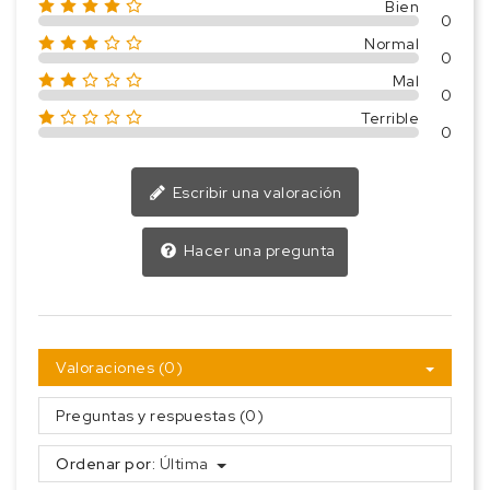
Bien
0
Normal
0
Mal
0
Terrible
0
Escribir una valoración
Hacer una pregunta
Valoraciones (0)
Preguntas y respuestas (0)
Ordenar por:
Última