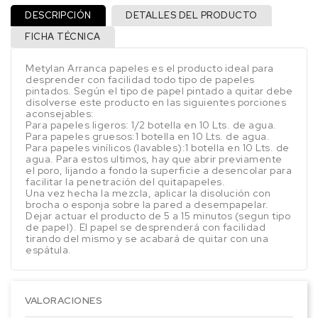
DESCRIPCIÓN
DETALLES DEL PRODUCTO
FICHA TÉCNICA
Metylan Arranca papeles es el producto ideal para
desprender con facilidad todo tipo de papeles
pintados. Según el tipo de papel pintado a quitar debe
disolverse este producto en las siguientes porciones
aconsejables:
Para papeles ligeros: 1/2 botella en 10 Lts. de agua.
Para papeles gruesos:1 botella en 10 Lts. de agua.
Para papeles vinílicos (lavables):1 botella en 10 Lts. de
agua. Para estos ultimos, hay que abrir previamente
el poro, lijando a fondo la superficie a desencolar para
facilitar la penetración del quitapapeles.
Una vez hecha la mezcla, aplicar la disolución con
brocha o esponja sobre la pared a desempapelar.
Dejar actuar el producto de 5 a 15 minutos (segun tipo
de papel). El papel se desprenderá con facilidad
tirando del mismo y se acabará de quitar con una
espátula.
VALORACIONES