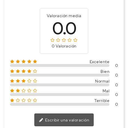
Valoración media
0.0
0 Valoración
Excelente
0
Bien
0
Normal
0
Mal
0
Terrible
0
Escribir una valoración