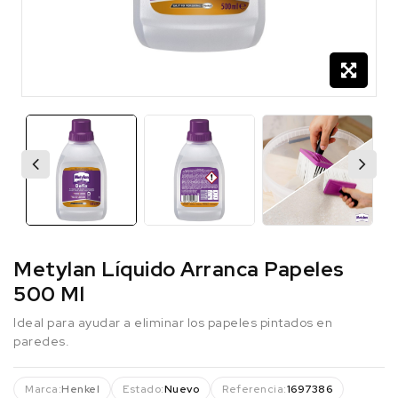
Metylan Líquido Arranca Papeles
500 Ml
Ideal para ayudar a eliminar los papeles pintados en
paredes.
Marca:
Henkel
Estado:
Nuevo
Referencia:
1697386