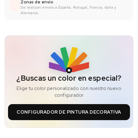
Zonas de envío
Se realizan envíos a España, Portugal, Francia, Italia y
Alemania.
¿Buscas un color en especial?
Elige tu color personalizado con nuestro nuevo
configurador
CONFIGURADOR DE PINTURA DECORATIVA