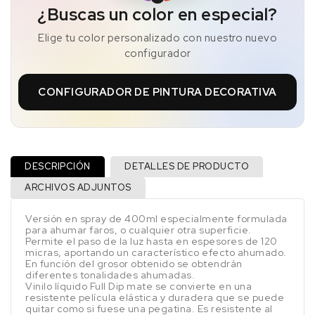
¿Buscas un color en especial?
Elige tu color personalizado con nuestro nuevo
configurador
CONFIGURADOR DE PINTURA DECORATIVA
DESCRIPCIÓN
DETALLES DE PRODUCTO
ARCHIVOS ADJUNTOS
Versión en spray de 400ml especialmente formulada
para ahumar faros, o cualquier otra superficie.
Permite el paso de la luz hasta en espesores de 120
micras, aportando un característico efecto ahumado.
En función del grosor obtenido se obtendrán
diferentes tonalidades ahumadas.
Vinilo líquido Full Dip mate se convierte en una
resistente película elástica y duradera que se puede
quitar como si fuese una pegatina. Es resistente al