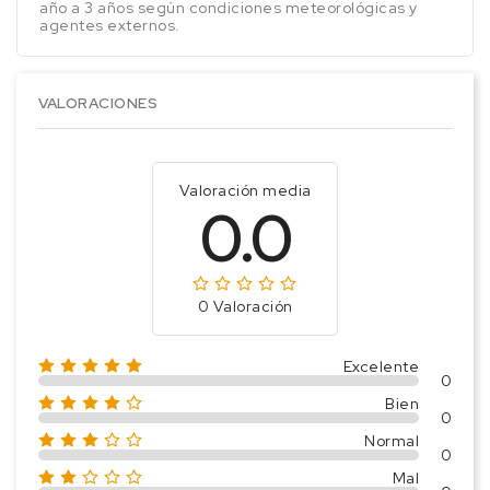
año a 3 años según condiciones meteorológicas y
agentes externos.
VALORACIONES
Valoración media
0.0
0 Valoración
Excelente
0
Bien
0
Normal
0
Mal