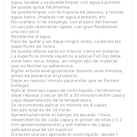
agua, lavable y se puede limpiar con agua a presión.
Se puede quitar fácilmente.
Se puede limpiar con la mayoría de jabones, y resiste
agua, barro, limpieza con agua a presión, etc.
No cuartea, ni se despega, con el paso del tiempo.
Un secado realmente rápido, con gran flexibilidad
una vez seco.
Resistente al agua.
Fácil de quitar y sin dejar ningún resto, cuidando las
superficies de roces.
Se puede utilizar tanto en interior como en exterior.
La superficie donde vayamos a aplicar Full Dip debe
estar bien seca, limpia, sin ningún tipo de material
que no facilite su adherencia.
Agitar el bote enérgicamente durante unos minutos,
antes de pulverizar el producto.
Dejar en reposo 1 minuto para evitar que se formen
burbujas
Aplicar diversas capas de vinilo líquido, recomemos
dejar reposar y secar de 10 a 30 minutos entre capa y
capa dependiendo de la temperatura.
Se recomienda aplicar un mínimo de 4 capas.
Secado total es de 24 horas.
Aproximadamente el tiempo de secado: 1 hora,
dependiendo de cada capa y el grosor de ellas ( 0.2
mm aproximadamente) y del número de capas
aplicadas puede ser superior.
Duración una vez aplicado el vinilo líquido: desde 1