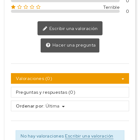
0
Terrible
0
Escribir una valoración
Hacer una pregunta
Valoraciones (0)
Preguntas y respuestas (0)
Ordenar por:
Última
No hay valoraciones
Escribir una valoración