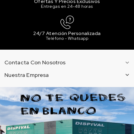
Ofertas Y Precios Exclusivos
Entregas en 24-48 horas
24/7 Atención Personalizada
Teléfono - Whatsapp
Contacta Con Nosotros
Nuestra Empresa