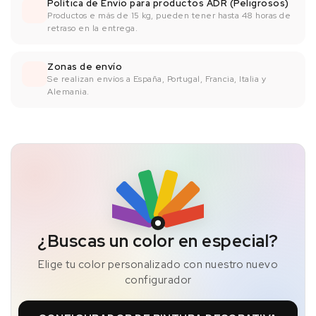
Política de Envío para productos ADR (Peligrosos)
Productos e más de 15 kg, pueden tener hasta 48 horas de
retraso en la entrega.
Zonas de envío
Se realizan envíos a España, Portugal, Francia, Italia y
Alemania.
¿Buscas un color en especial?
Elige tu color personalizado con nuestro nuevo
configurador