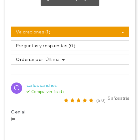
Valoraciones (1)
Preguntas y respuestas (0)
Ordenar por:
Última
carlos sanchez
C
Compra verificada
5 años atrás
(5.0)
Genial