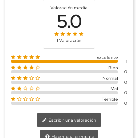
Valoración media
5.0
1 Valoración
Excelente
1
Bien
0
Normal
0
Mal
0
Terrible
0
Escribir una valoración
Hacer una pregunta