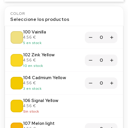
COLOR
Seleccione los productos
100 Vainilla
4.56 €
5 en stock
102 Zink Yellow
4.56 €
10 en stock
104 Cadmium Yellow
4.56 €
3 en stock
106 Signal Yellow
4.56 €
Sin stock
107 Melon light