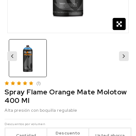
(1)
Spray Flame Orange Mate Molotow
400 Ml
Alta presión con boquilla regulable
Descuentos por volumen
Descuento
Cantidad
Usted ahorra