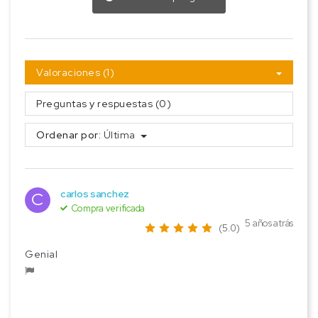
Valoraciones (1)
Preguntas y respuestas (0)
Ordenar por:
Última
carlos sanchez
C
Compra verificada
5 años atrás
(5.0)
Genial