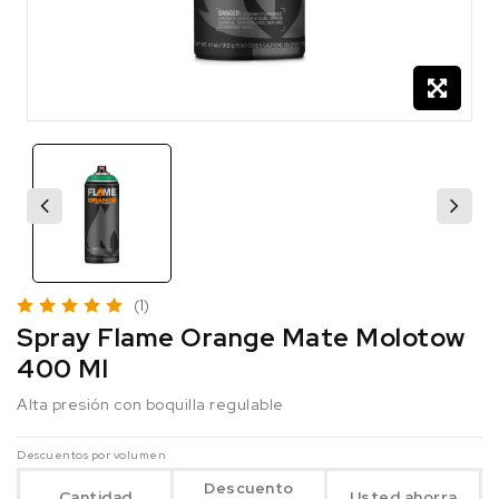
(1)
Spray Flame Orange Mate Molotow
400 Ml
Alta presión con boquilla regulable
Descuentos por volumen
Descuento
Cantidad
Usted ahorra