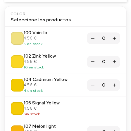
COLOR
Seleccione los productos
100 Vainilla
4.56 €
5 en stock
102 Zink Yellow
4.56 €
10 en stock
104 Cadmium Yellow
4.56 €
4 en stock
106 Signal Yellow
4.56 €
Sin stock
107 Melon light