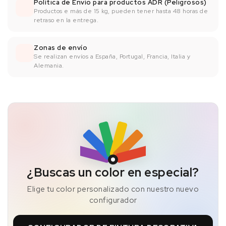
Política de Envío para productos ADR (Peligrosos)
Productos e más de 15 kg, pueden tener hasta 48 horas de
retraso en la entrega.
Zonas de envío
Se realizan envíos a España, Portugal, Francia, Italia y
Alemania.
¿Buscas un color en especial?
Elige tu color personalizado con nuestro nuevo
configurador