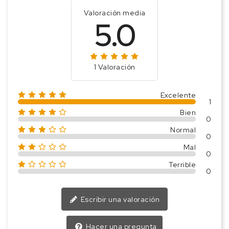
Valoración media
5.0
1 Valoración
Excelente
1
Bien
0
Normal
0
Mal
0
Terrible
0
Escribir una valoración
Hacer una pregunta