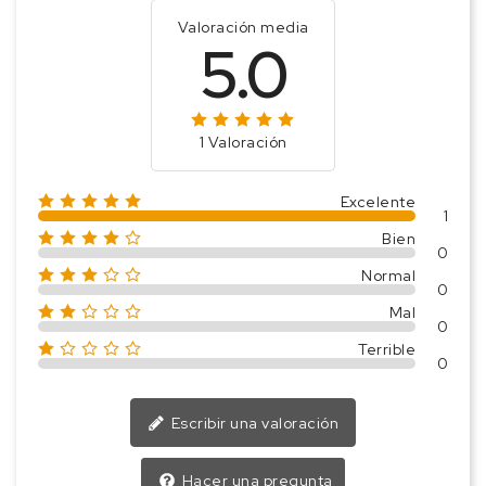
Valoración media
5.0
1 Valoración
Excelente
1
Bien
0
Normal
0
Mal
0
Terrible
0
Escribir una valoración
Hacer una pregunta