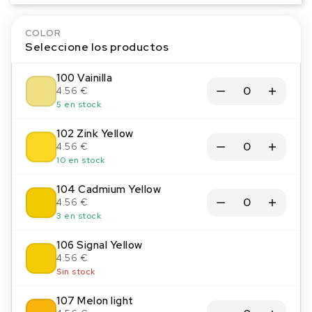
COLOR
Seleccione los productos
100 Vainilla
4.56 €
5 en stock
102 Zink Yellow
4.56 €
10 en stock
104 Cadmium Yellow
4.56 €
3 en stock
106 Signal Yellow
4.56 €
Sin stock
107 Melon light