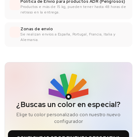
Política de Envío para productos ADR (Peligrosos)
Productos e más de 15 kg, pueden tener hasta 48 horas de
retraso en la entrega.
Zonas de envío
Se realizan envíos a España, Portugal, Francia, Italia y
Alemania.
¿Buscas un color en especial?
Elige tu color personalizado con nuestro nuevo
configurador