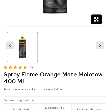
(1)
Spray Flame Orange Mate Molotow
400 Ml
Alta presión con boquilla regulable
Descuentos por volumen
Descuento
Cantidad
Usted ahorra