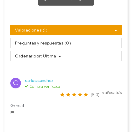
Valoraciones (1)
Preguntas y respuestas (0)
Ordenar por:
Última
carlos sanchez
C
Compra verificada
5 años atrás
(5.0)
Genial