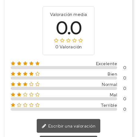
Valoración media
0.0
0 Valoración
Excelente
0
Bien
0
Normal
0
Mal
0
Terrible
0
Escribir una valoración