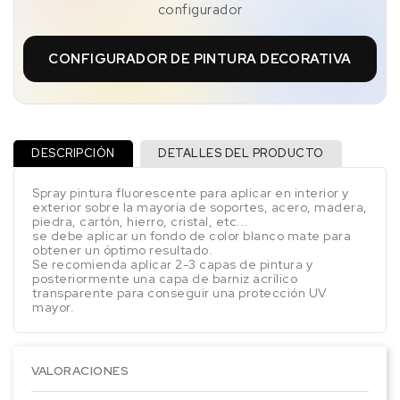
configurador
CONFIGURADOR DE PINTURA DECORATIVA
DESCRIPCIÓN
DETALLES DEL PRODUCTO
Spray pintura fluorescente para aplicar en interior y
exterior sobre la mayoria de soportes, acero, madera,
piedra, cartón, hierro, cristal, etc...
se debe aplicar un fondo de color blanco mate para
obtener un óptimo resultado.
Se recomienda aplicar 2-3 capas de pintura y
posteriormente una capa de barniz acrílico
transparente para conseguir una protección UV
mayor.
VALORACIONES