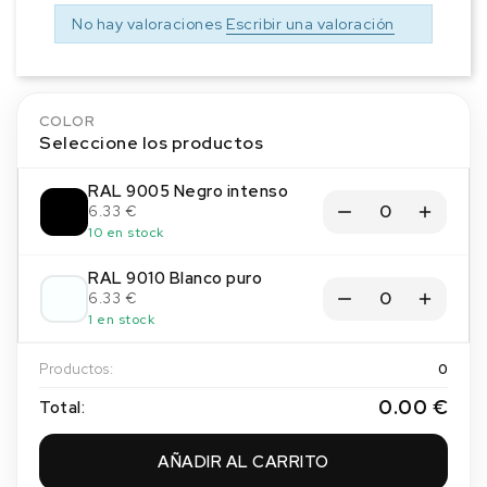
No hay valoraciones
Escribir una valoración
COLOR
Seleccione los productos
RAL 9005 Negro intenso
6.33 €
10 en stock
RAL 9010 Blanco puro
6.33 €
1 en stock
Productos:
0
0.00 €
Total:
AÑADIR AL CARRITO