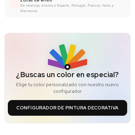
Zonas de envío
Se realizan envíos a España, Portugal, Francia, Italia y
Alemania.
¿Buscas un color en especial?
Elige tu color personalizado con nuestro nuevo
configurador
CONFIGURADOR DE PINTURA DECORATIVA