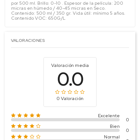
por 500 ml. Brillo: 0-10 . Espesor de la película: 200
micras en húmedo / 40-45 micras en Seco.
Contenido: 500 ml / 350 gr. Vida útil: mínimo 5 años.
Contenido VOC: 650G/L
VALORACIONES
Valoración media
0.0
0 Valoración
Excelente
0
Bien
0
Normal