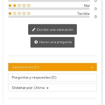
0
Mal
0
Terrible
0
Escribir una valoración
Hacer una pregunta
Valoraciones (0)
Preguntas y respuestas (0)
Ordenar por:
Última