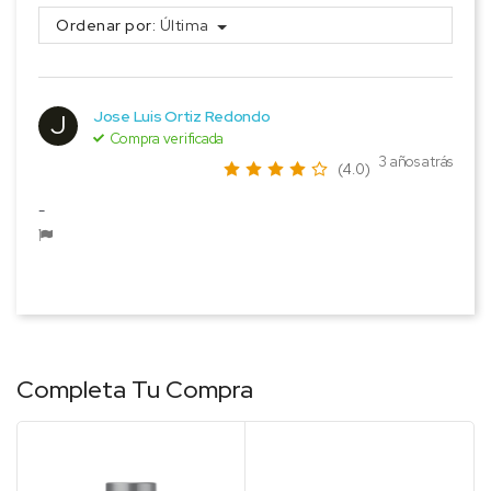
Ordenar por:
Última
Jose Luis Ortiz Redondo
J
Compra verificada
3 años atrás
(4.0)
-
Completa Tu Compra