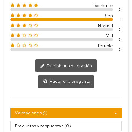
Excelente
0
Bien
1
Normal
0
Mal
0
Terrible
0
Escribir una valoración
Hacer una pregunta
Valoraciones (1)
Preguntas y respuestas (0)