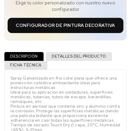
Elige tu color personalizado con nuestro nuevo
configurador
CONFIGURADOR DE PINTURA DECORATIVA
DESCRIPCIÓN
DETALLES DEL PRODUCTO
FICHA TÉCNICA
Spray Galvanizado en frio color plata que ofrece una
protección catódica amtioxidante ideal para
estructuras metálicas.
Ideal para su aplicación en soldaduras, superficies
metálicas, tuberías, tubos de escape, barandillas,
remolques, etc...
Pintura en aerosol que contiene zinc y aluminio contra
la corrosión. Protege las superficies metálicas dando
una película brillante que proporciona excelente
adherencia en casí todas las superfciies metálicas.
Tiempo de secado Touch Dry (1 capa, 20°C, Humedad
<65%): 5-10min