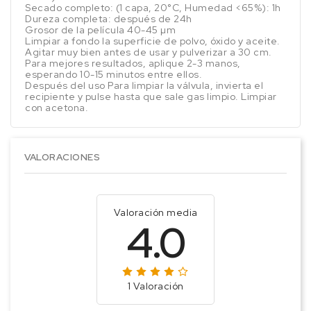
Secado completo: (1 capa, 20°C, Humedad <65%): 1h
Dureza completa: después de 24h
Grosor de la película 40-45 µm
Limpiar a fondo la superficie de polvo, óxido y aceite.
Agitar muy bien antes de usar y pulverizar a 30 cm.
Para mejores resultados, aplique 2-3 manos,
esperando 10-15 minutos entre ellos.
Después del uso Para limpiar la válvula, invierta el
recipiente y pulse hasta que sale gas limpio. Limpiar
con acetona.
VALORACIONES
Valoración media
4.0
1 Valoración