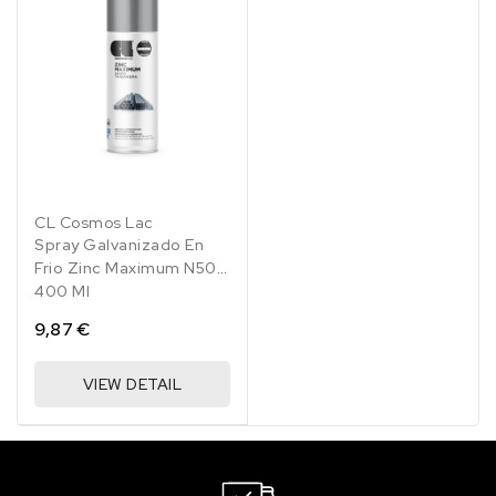
CL Cosmos Lac
Spray Galvanizado En
Frio Zinc Maximum N500
400 Ml
9,87 €
VIEW DETAIL