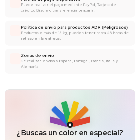
Puede realizar el pago mediante PayPal, Tarjeta de
crédito, Bizum o transferencia bancaría.
Política de Envío para productos ADR (Peligrosos)
Productos e más de 15 kg, pueden tener hasta 48 horas de
retraso en la entrega.
Zonas de envío
Se realizan envíos a España, Portugal, Francia, Italia y
Alemania.
¿Buscas un color en especial?