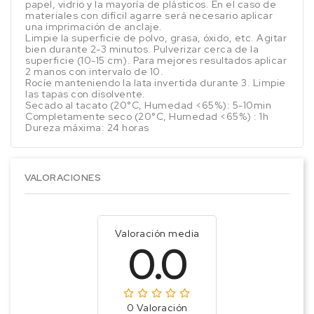
papel, vidrio y la mayoría de plásticos. En el caso de
materiales con difícil agarre será necesario aplicar
una imprimación de anclaje.
Limpie la superficie de polvo, grasa, óxido, etc. Agitar
bien durante 2-3 minutos. Pulverizar cerca de la
superficie (10-15 cm). Para mejores resultados aplicar
2 manos con intervalo de 10.
Rocíe manteniendo la lata invertida durante 3. Limpie
las tapas con disolvente.
Secado al tacato (20°C, Humedad <65%): 5-10min
Completamente seco (20°C, Humedad <65%) : 1h
Dureza máxima: 24 horas
VALORACIONES
Valoración media
0.0
0 Valoración