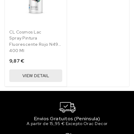
CL Cosmos Lac
Spray Pintura
Fluorescente Rojo N490
400 Ml
9,87 €
VIEW DETAIL
Envíos Gratuitos (Península)
A partir de 15,95 € Excepto Orac Decor