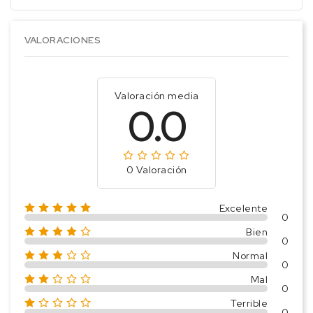
VALORACIONES
Valoración media
0.0
0 Valoración
Excelente
0
Bien
0
Normal
0
Mal
0
Terrible
0