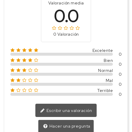
Valoración media
0.0
0 Valoración
Excelente
0
Bien
0
Normal
0
Mal
0
Terrible
0
Escribir una valoración
Hacer una pregunta