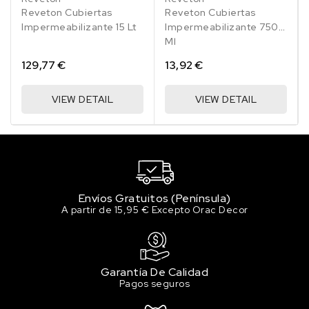
017
017
Reveton Cubiertas
Reveton Cubiertas
Impermeabilizante 15 Lt
Impermeabilizante 750
Ml
129,77 €
13,92 €
VIEW DETAIL
VIEW DETAIL
Envíos Gratuitos (Península)
A partir de 15,95 € Excepto Orac Decor
Garantía De Calidad
Pagos seguros