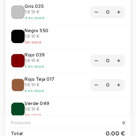
Gris 035
58.91 €
4 en stock
Negro 550
58.91 €
Sin stock
Rojo 039
58.91 €
5 en stock
Rojo Teja 017
58.91 €
6 en stock
Verde 049
58.91 €
Sin stock
Productos:
0
0.00 €
Total: