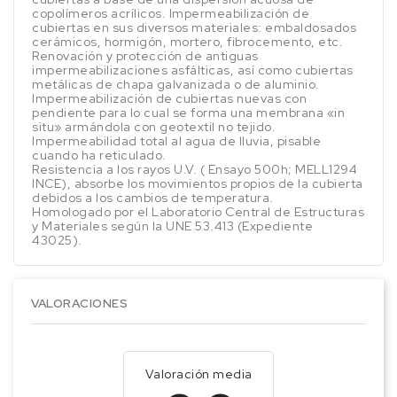
copolímeros acrílicos. Impermeabilización de
cubiertas en sus diversos materiales: embaldosados
cerámicos, hormigón, mortero, fibrocemento, etc.
Renovación y protección de antiguas
impermeabilizaciones asfálticas, así como cubiertas
metálicas de chapa galvanizada o de aluminio.
Impermeabilización de cubiertas nuevas con
pendiente para lo cual se forma una membrana «in
situ» armándola con geotextil no tejido.
Impermeabilidad total al agua de lluvia, pisable
cuando ha reticulado.
Resistencia a los rayos U.V. ( Ensayo 500h; MELL1294
INCE), absorbe los movimientos propios de la cubierta
debidos a los cambios de temperatura.
Homologado por el Laboratorio Central de Estructuras
y Materiales según la UNE 53.413 (Expediente
43025).
VALORACIONES
Valoración media