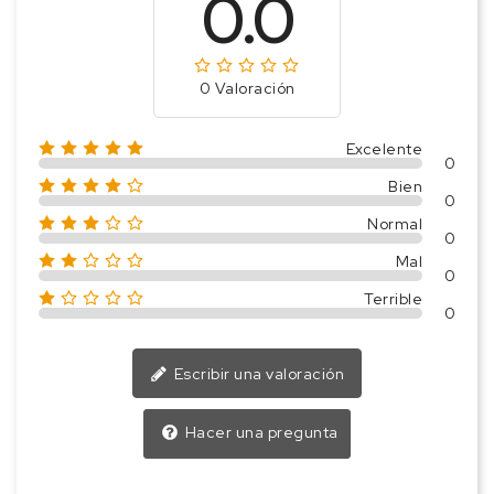
0.0
0 Valoración
Excelente
0
Bien
0
Normal
0
Mal
0
Terrible
0
Escribir una valoración
Hacer una pregunta