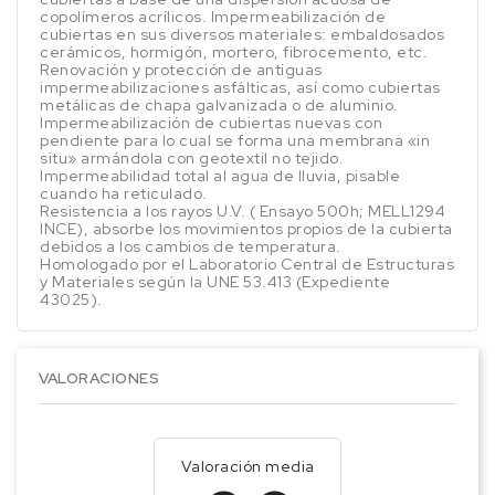
copolímeros acrílicos. Impermeabilización de
cubiertas en sus diversos materiales: embaldosados
cerámicos, hormigón, mortero, fibrocemento, etc.
Renovación y protección de antiguas
impermeabilizaciones asfálticas, así como cubiertas
metálicas de chapa galvanizada o de aluminio.
Impermeabilización de cubiertas nuevas con
pendiente para lo cual se forma una membrana «in
situ» armándola con geotextil no tejido.
Impermeabilidad total al agua de lluvia, pisable
cuando ha reticulado.
Resistencia a los rayos U.V. ( Ensayo 500h; MELL1294
INCE), absorbe los movimientos propios de la cubierta
debidos a los cambios de temperatura.
Homologado por el Laboratorio Central de Estructuras
y Materiales según la UNE 53.413 (Expediente
43025).
VALORACIONES
Valoración media