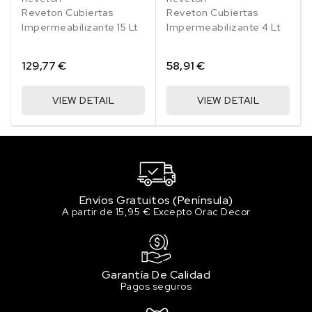
017
017
Reveton Cubiertas
Reveton Cubiertas
Impermeabilizante 15 Lt
Impermeabilizante 4 Lt
129,77 €
58,91 €
VIEW DETAIL
VIEW DETAIL
Envíos Gratuitos (Península)
A partir de 15,95 € Excepto Orac Decor
Garantía De Calidad
Pagos seguros