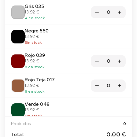
Gris 035
13.92 €
4 en stock
Negro 550
13.92 €
Sin stock
Rojo 039
13.92 €
8 en stock
Rojo Teja 017
13.92 €
6 en stock
Verde 049
13.92 €
Sin stock
Productos:
0
0.00 €
Total: