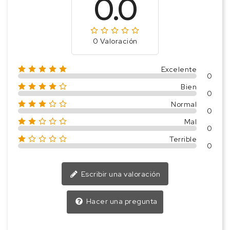
0.0
0 Valoración
Excelente
0
Bien
0
Normal
0
Mal
0
Terrible
0
Escribir una valoración
Hacer una pregunta