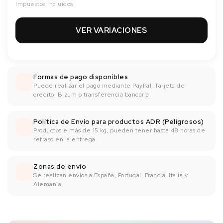
Impuestos incluidos
VER VARIACIONES
Formas de pago disponibles
Puede realizar el pago mediante PayPal, Tarjeta de
crédito, Bizum o transferencia bancaría.
Política de Envío para productos ADR (Peligrosos)
Productos e más de 15 kg, pueden tener hasta 48 horas de
retraso en la entrega.
Zonas de envío
Se realizan envíos a España, Portugal, Francia, Italia y
Alemania.