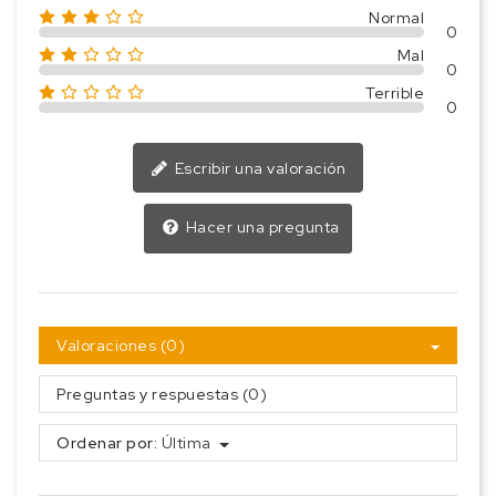
Normal
0
Mal
0
Terrible
0
Escribir una valoración
Hacer una pregunta
Valoraciones (0)
Preguntas y respuestas (0)
Ordenar por:
Última