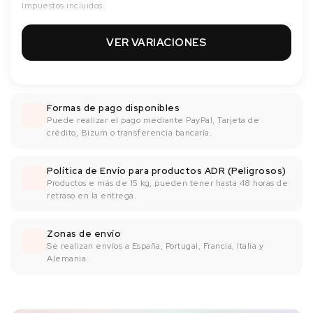
Impuestos incluidos
VER VARIACIONES
Formas de pago disponibles
Puede realizar el pago mediante PayPal, Tarjeta de
crédito, Bizum o transferencia bancaría.
Política de Envío para productos ADR (Peligrosos)
Productos e más de 15 kg, pueden tener hasta 48 horas de
retraso en la entrega.
Zonas de envío
Se realizan envíos a España, Portugal, Francia, Italia y
Alemania.