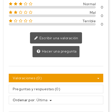
Normal
0
Mal
0
Terrible
0
Escribir una valoración
Hacer una pregunta
Valoraciones (0)
Preguntas y respuestas (0)
Ordenar por:
Última