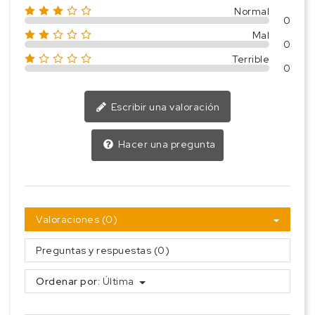
Normal
0
Mal
0
Terrible
0
Escribir una valoración
Hacer una pregunta
Valoraciones (0)
Preguntas y respuestas (0)
Ordenar por:
Última