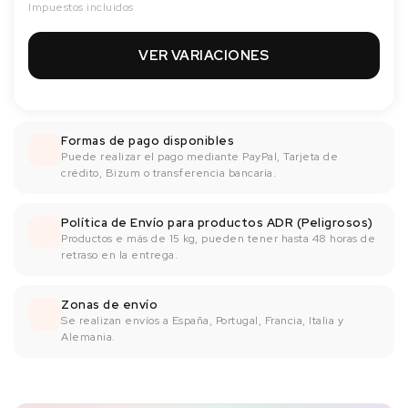
Impuestos incluidos
VER VARIACIONES
Formas de pago disponibles
Puede realizar el pago mediante PayPal, Tarjeta de
crédito, Bizum o transferencia bancaría.
Política de Envío para productos ADR (Peligrosos)
Productos e más de 15 kg, pueden tener hasta 48 horas de
retraso en la entrega.
Zonas de envío
Se realizan envíos a España, Portugal, Francia, Italia y
Alemania.