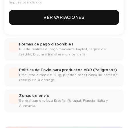
Impuestos incluidos
VER VARIACIONES
Formas de pago disponibles
Puede realizar el pago mediante PayPal, Tarjeta de
crédito, Bizum o transferencia bancaría.
Política de Envío para productos ADR (Peligrosos)
Productos e más de 15 kg, pueden tener hasta 48 horas de
retraso en la entrega.
Zonas de envío
Se realizan envíos a España, Portugal, Francia, Italia y
Alemania.