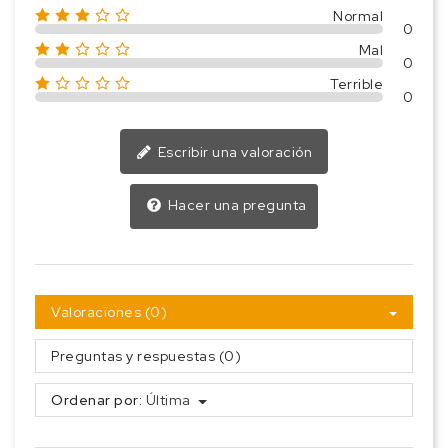
Normal
0
Mal
0
Terrible
0
Escribir una valoración
Hacer una pregunta
Valoraciones (0)
Preguntas y respuestas (0)
Ordenar por:
Última