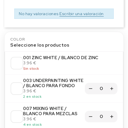
No hay valoraciones
Escribir una valoración
COLOR
Seleccione los productos
001 ZINC WHITE / BLANCO DE ZINC
3.96 €
Sin stock
003 UNDERPAINTING WHITE
/ BLANCO PARA FONDO
3.96 €
2 en stock
007 MIXING WHITE /
BLANCO PARA MEZCLAS
3.96 €
4 en stock