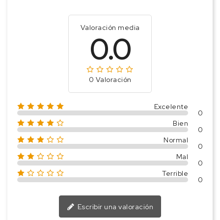
Valoración media
0.0
0 Valoración
Excelente
0
Bien
0
Normal
0
Mal
0
Terrible
0
Escribir una valoración