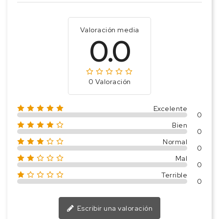
Valoración media
0.0
0 Valoración
Excelente
0
Bien
0
Normal
0
Mal
0
Terrible
0
Escribir una valoración